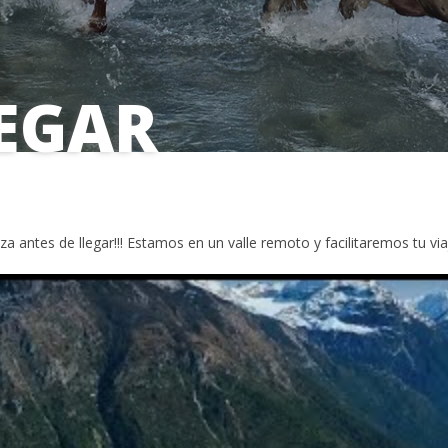
EGAR
a antes de llegar!!! Estamos en un valle remoto y facilitaremos tu via