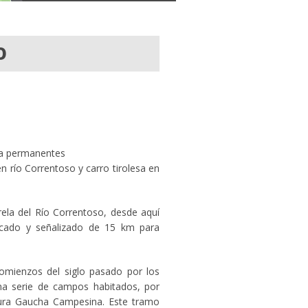
O
ua permanentes
en río Correntoso y carro tirolesa en
ela del Río Correntoso, desde aquí
cado y señalizado de 15 km para
omienzos del siglo pasado por los
na serie de campos habitados, por
tura Gaucha Campesina. Este tramo