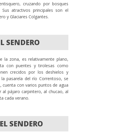
Ventisquero, cruzando por bosques
 Sus atractivos principales son el
ero y Glaciares Colgantes.
L SENDERO
 la zona, es relativamente plano,
nta con puentes y tirolesas como
ienen crecidos por los deshielos y
 la pasarela del río Correntoso, se
, cuenta con varios puntos de agua
al pájaro carpintero, al chucao, al
ita cada verano.
EL SENDERO