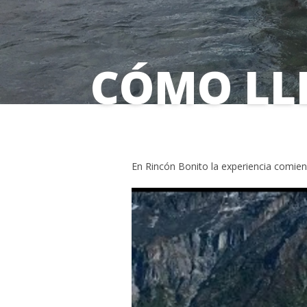
CÓMO LL
En Rincón Bonito la experiencia comienz