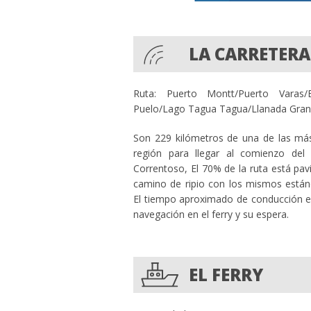
LA CARRETERA
Ruta: Puerto Montt/Puerto Varas/E
Puelo/Lago Tagua Tagua/Llanada Grand
Son 229 kilómetros de una de las más 
región para llegar al comienzo del
Correntoso, El 70% de la ruta está pa
camino de ripio con los mismos estánd
El tiempo aproximado de conducción es
navegación en el ferry y su espera.
EL FERRY