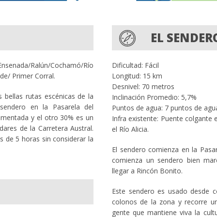
EL SENDER
nsenada/Ralún/Cochamó/Río
Dificultad: Fácil
e/ Primer Corral.
Longitud: 15 km
Desnivel: 70 metros
bellas rutas escénicas de la
Inclinación Promedio: 5,7%
 sendero en la Pasarela del
Puntos de agua: 7 puntos de ag
vimentada y el otro 30% es un
Infra existente: Puente colgante 
ares de la Carretera Austral.
el Río Alicia.
 de 5 horas sin considerar la
El sendero comienza en la Pasar
comienza un sendero bien mar
llegar a Rincón Bonito.
Este sendero es usado desde c
colonos de la zona y recorre u
gente que mantiene viva la cul