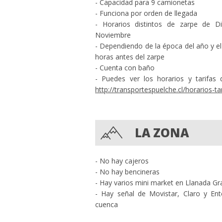
- Capacidad para 9 camionetas
- Funciona por orden de llegada
- Horarios distintos de zarpe de D
Noviembre
- Dependiendo de la época del año y el 
horas antes del zarpe
- Cuenta con baño
- Puedes ver los horarios y tarifas d
http://transportespuelche.cl/horarios-ta
LA ZONA
- No hay cajeros
- No hay bencineras
- Hay varios mini market en Llanada Gr
- Hay señal de Movistar, Claro y Ent
cuenca