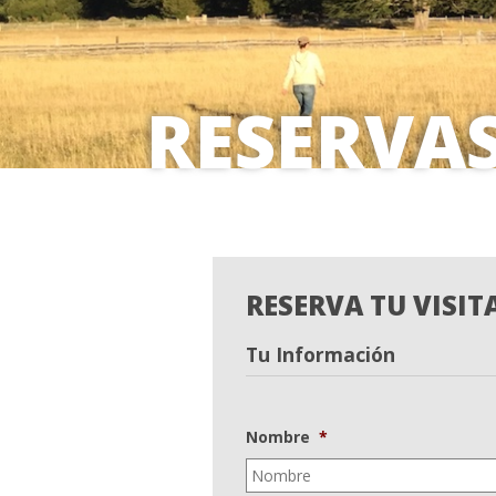
RESERVA
RESERVA TU VISIT
Tu Información
Nombre
*