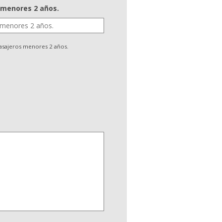
 menores 2 años.
sajeros menores 2 años.