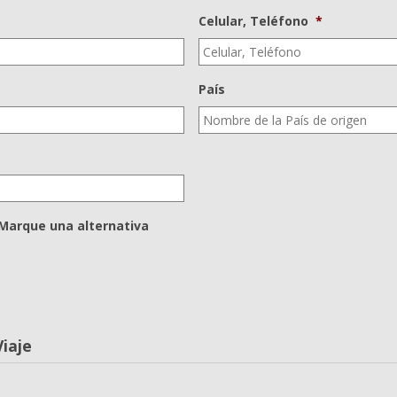
Celular, Teléfono
*
País
Marque una alternativa
iaje